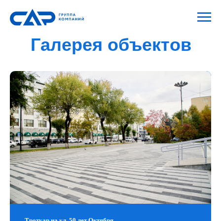
Галерея объектов
Тротуар на ул. 50 лет Октября