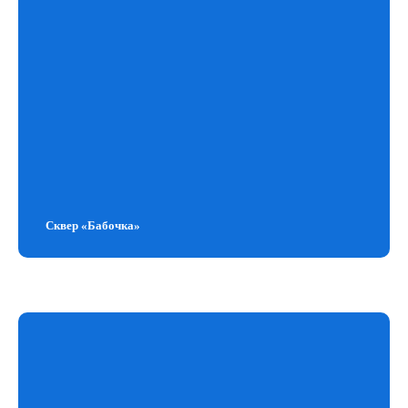
Сквер «Бабочка»
Навигация
Работа в САР
О компании