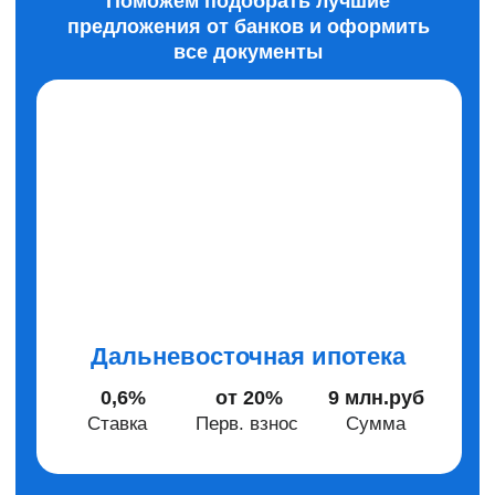
IT-ипотека
6%
от 30%
6 млн.руб
Ставка
Перв. взнос
Сумма
Консультация по ипотеке
Жить вместе с «САР»