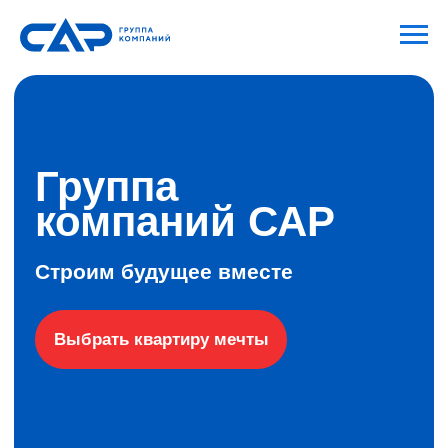
Группа
компаний САР
Строим будущее вместе
Выбрать квартиру мечты