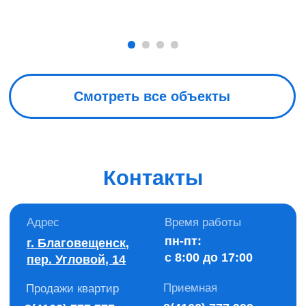
г. Благовещенск,
8 (4162) 777 777
пер. Угловой, 14
ПН-ВС: с 8:00 до 17:00
Политика конфиденциальности